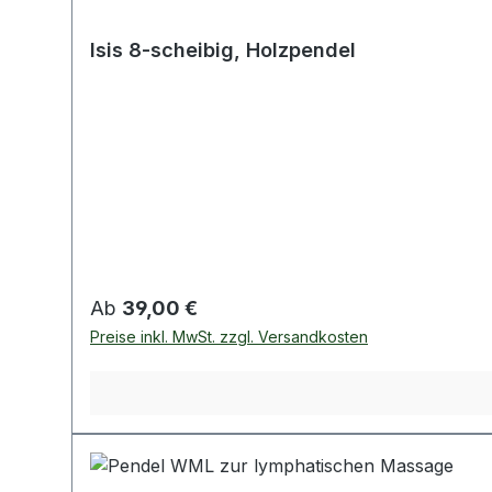
Isis 8-scheibig, Holzpendel
Regulärer Preis:
Ab
39,00 €
Preise inkl. MwSt. zzgl. Versandkosten