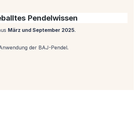
eballtes Pendelwissen
 aus
März und September 2025
.
ie Anwendung der BAJ-Pendel.