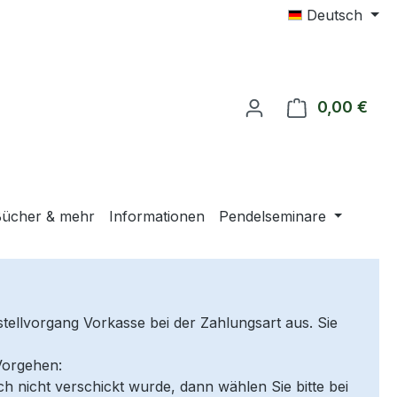
Deutsch
0,00 €
Ware
ücher & mehr
Informationen
Pendelseminare
tellvorgang Vorkasse bei der Zahlungsart aus. Sie
Vorgehen:
ch nicht verschickt wurde, dann wählen Sie bitte bei