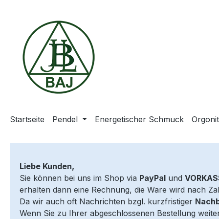
m Hauptinhalt springen
Zur Suche springen
Zur Hauptnavigation springen
Startseite
Pendel
Energetischer Schmuck
Orgoni
Liebe Kunden,
Sie können bei uns im Shop via
PayPal
und
VORKAS
erhalten dann eine Rechnung, die Ware wird nach Za
Da wir auch oft Nachrichten bzgl. kurzfristiger
Nachb
Wenn Sie zu Ihrer abgeschlossenen Bestellung weite