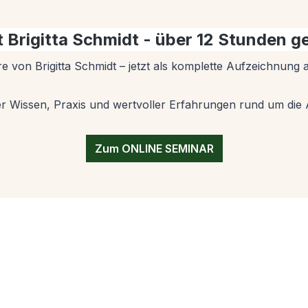
rigitta Schmidt - über 12 Stunden g
re von Brigitta Schmidt – jetzt als komplette Aufzeichnung
ler Wissen, Praxis und wertvoller Erfahrungen rund um d
Zum ONLINE SEMINAR