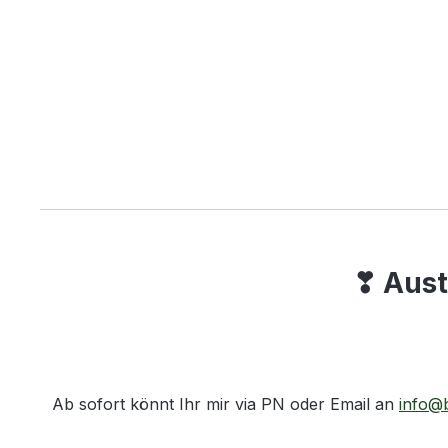
❣ Aust
Ab sofort könnt Ihr mir via PN oder Email an
info@b