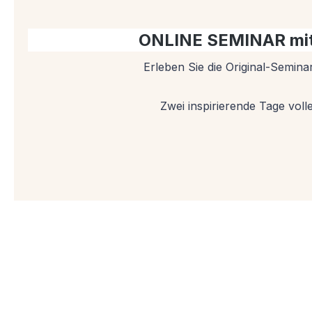
ONLINE SEMINAR mit B
Erleben Sie die Original-Semina
Zwei inspirierende Tage vol