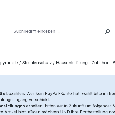
tpyramide / Strahlenschutz / Hausentstörung
Zubehör
B
SE
bezahlen. Wer kein PayPal-Konto hat, wählt bitte im Bes
hlungseingang verschickt.
estellungen
erhalten, bitten wir in Zukunft um folgendes 
re Artikel hinzufügen möchten
UND
ihre Erstbestellung no