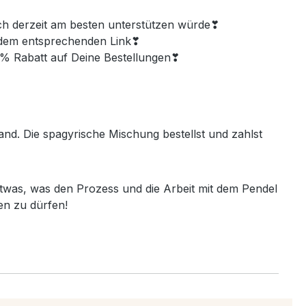
h derzeit am besten unterstützen würde❣
t dem entsprechenden Link❣
% Rabatt auf Deine Bestellungen❣
and. Die spagyrische Mischung bestellst und zahlst
twas, was den Prozess und die Arbeit mit dem Pendel
en zu dürfen!