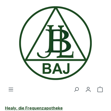
Zum Hauptinhalt springen
Ware
Healy, die Frequenzapotheke