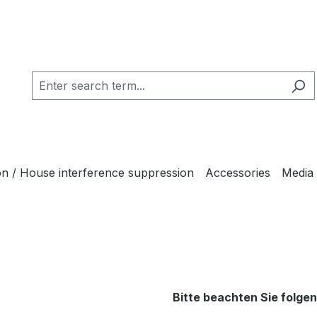
ion / House interference suppression
Accessories
Media
Bitte beachten Sie folge