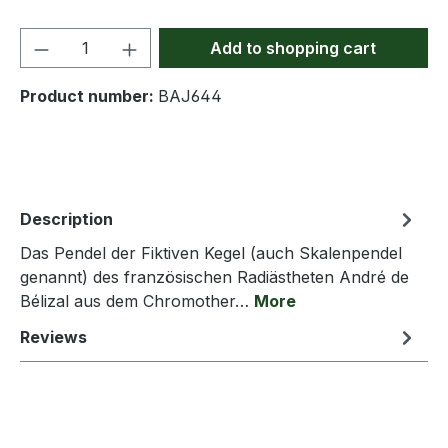
Product Quantity: Enter the desired amou
Add to shopping cart
Product number:
BAJ644
Description
Das Pendel der Fiktiven Kegel (auch Skalenpendel
genannt) des französischen Radiästheten André de
Bélizal aus dem Chromother…
More
Reviews