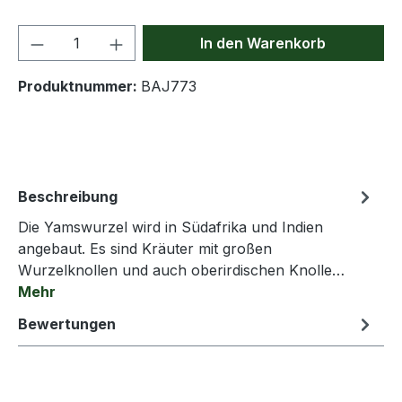
Produkt Anzahl: Gib den gewünschten We
In den Warenkorb
Produktnummer:
BAJ773
Beschreibung
Die Yamswurzel wird in Südafrika und Indien
angebaut. Es sind Kräuter mit großen
Wurzelknollen und auch oberirdischen Knolle…
Mehr
Bewertungen