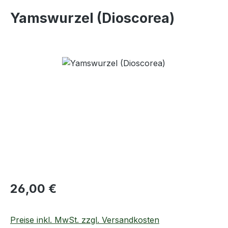
Yamswurzel (Dioscorea)
Bildergalerie überspringen
Regulärer Preis:
26,00 €
Preise inkl. MwSt. zzgl. Versandkosten