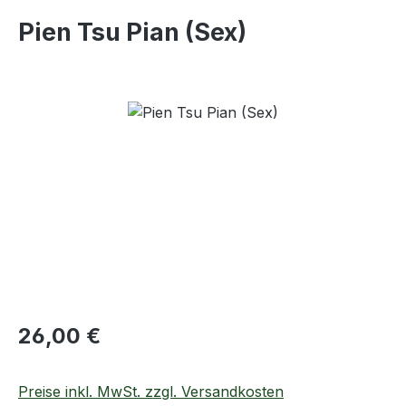
Pien Tsu Pian (Sex)
Bildergalerie überspringen
Regulärer Preis:
26,00 €
Preise inkl. MwSt. zzgl. Versandkosten