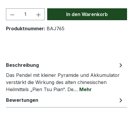
Produkt Anzahl: Gib den gewünschten We
In den Warenkorb
Produktnummer:
BAJ765
Beschreibung
Das Pendel mit kleiner Pyramide und Akkumulator
verstärkt die Wirkung des alten chinesischen
Heilmittels „Pien Tsu Pian“. De…
Mehr
Bewertungen