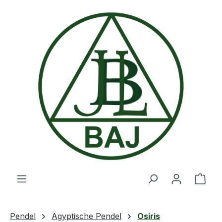
Zum Hauptinhalt springen
Ware
Pendel
Ägyptische Pendel
Osiris