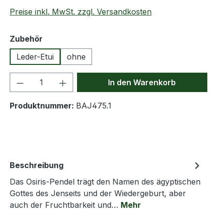
Preise inkl. MwSt. zzgl. Versandkosten
auswählen
Zubehör
Leder-Etui
ohne
Produkt Anzahl: Gib den gewünschten We
In den Warenkorb
Produktnummer:
BAJ475.1
Beschreibung
Das Osiris-Pendel trägt den Namen des ägyptischen
Gottes des Jenseits und der Wiedergeburt, aber
auch der Fruchtbarkeit und…
Mehr