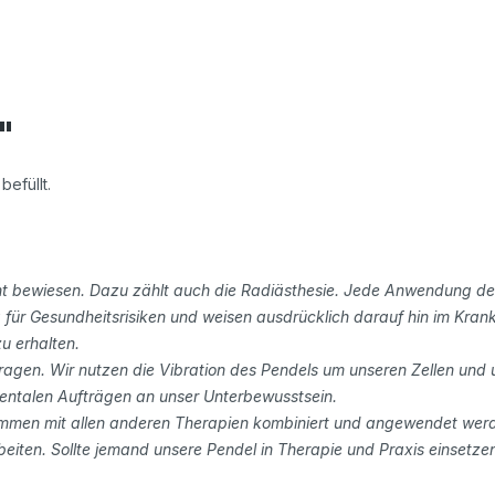
"
befüllt.
nicht bewiesen. Dazu zählt auch die Radiästhesie. Jede Anwendung 
ür Gesundheitsrisiken und weisen ausdrücklich darauf hin im Krankh
u erhalten.
ragen. Wir nutzen die Vibration des Pendels um unseren Zellen und
mentalen Aufträgen an unser Unterbewusstsein.
sammen mit allen anderen Therapien kombiniert und angewendet werden
eiten. Sollte jemand unsere Pendel in Therapie und Praxis einsetzen