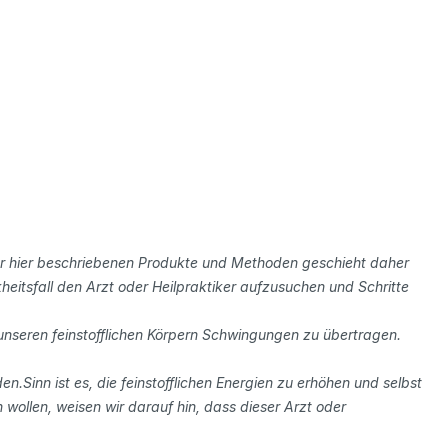
der hier beschriebenen Produkte und Methoden geschieht daher
eitsfall den Arzt oder Heilpraktiker aufzusuchen und Schritte
 unseren feinstofflichen Körpern Schwingungen zu übertragen.
.Sinn ist es, die feinstofflichen Energien zu erhöhen und selbst
 wollen, weisen wir darauf hin, dass dieser Arzt oder