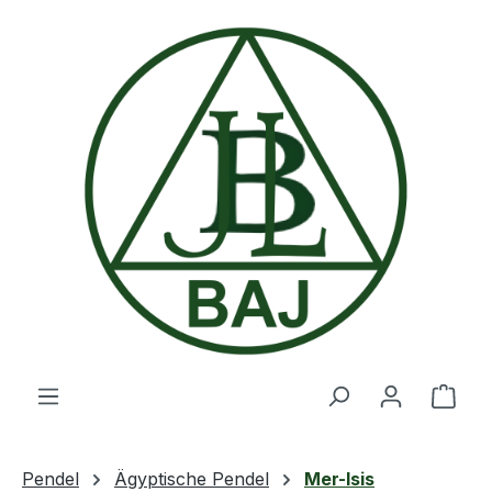
Zum Hauptinhalt springen
Ware
Pendel
Ägyptische Pendel
Mer-Isis