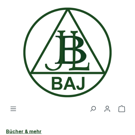
Zum Hauptinhalt springen
Ware
Bücher & mehr