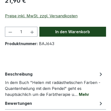
21,90 €
Preise inkl. MwSt. zzgl. Versandkosten
Produkt Anzahl: Gib den gewünschten We
In den Warenkorb
Produktnummer:
BAJ643
Beschreibung
In dem Buch "Heilen mit radiästhetischen Farben -
Quantenheilung mit dem Pendel" geht es
hauptsächlich um die Farbtherapie u…
Mehr
Bewertungen