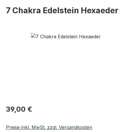
7 Chakra Edelstein Hexaeder
Bildergalerie überspringen
Regulärer Preis:
39,00 €
Preise inkl. MwSt. zzgl. Versandkosten