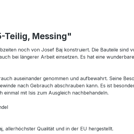
-Teilig, Messing"
ebzeiten noch von Josef Baj konstruiert. Die Bauteile sind 
ar auch bei längerer Arbeit einsetzen. Es hat eine wunderba
brauch auseinander genommen und aufbewahrt. Seine Besonder
winde nach Gebrauch abschrauben kann. Es ist besonders f
h einmal mit Isis zum Ausgleich nachbehandeln.
ndel
, allerhöchster Qualität und in der EU hergestellt.