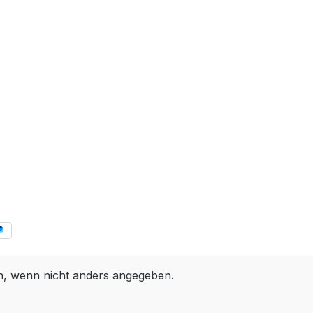
 wenn nicht anders angegeben.