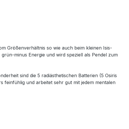
vom Größenverhältnis so wie auch beim kleinen Isis-
re grün-minus Energie und wird speziell als Pendel zum
heit sind die 5 radiästhetischen Batterien (5 Osiris
einfühlig und arbeitet sehr gut mit jedem mentalen