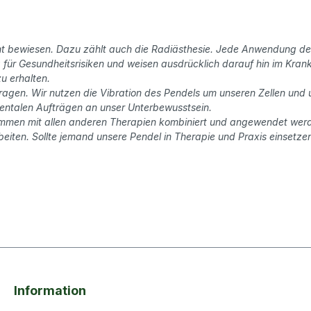
nicht bewiesen. Dazu zählt auch die Radiästhesie. Jede Anwendung 
ür Gesundheitsrisiken und weisen ausdrücklich darauf hin im Krankh
u erhalten.
ragen. Wir nutzen die Vibration des Pendels um unseren Zellen und
mentalen Aufträgen an unser Unterbewusstsein.
sammen mit allen anderen Therapien kombiniert und angewendet werden
eiten. Sollte jemand unsere Pendel in Therapie und Praxis einsetzen
Information